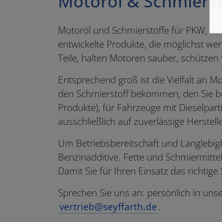
Motoröl & Schmierst
Motoröl und Schmierstoffe für PKW, LKW
entwickelte Produkte, die möglichst we
Teile, halten Motoren sauber, schütze
Entsprechend groß ist die Vielfalt an Mo
den Schmierstoff bekommen, den Sie benöt
Produkte), für Fahrzeuge mit Dieselparti
ausschließlich auf zuverlässige Herstel
Um Betriebsbereitschaft und Langlebigk
Benzinadditive. Fette und Schmiermitt
Damit Sie für Ihren Einsatz das richti
Sprechen Sie uns an: persönlich in uns
vertrieb@seyffarth.de
.