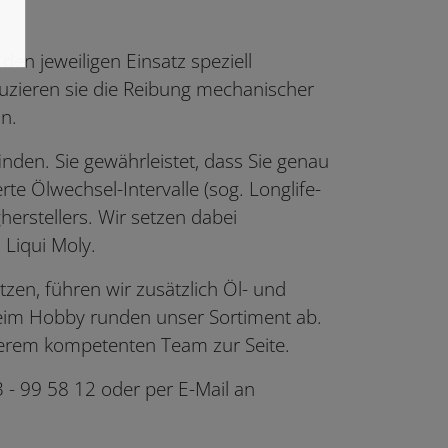
en jeweiligen Einsatz speziell
duzieren sie die Reibung mechanischer
n.
finden. Sie gewährleistet, dass Sie genau
rte Ölwechsel-Intervalle (sog. Longlife-
herstellers. Wir setzen dabei
 Liqui Moly.
zen, führen wir zusätzlich Öl- und
beim Hobby runden unser Sortiment ab.
nserem kompetenten Team zur Seite.
 - 99 58 12 oder per E-Mail an