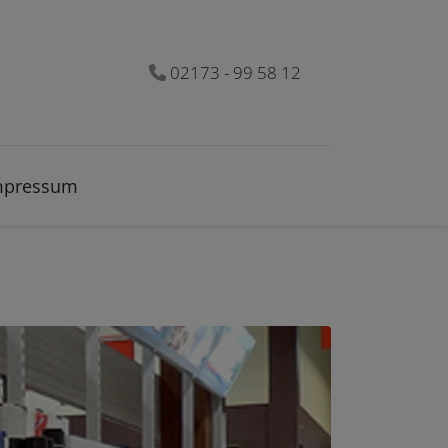
02173 - 99 58 12
mpressum