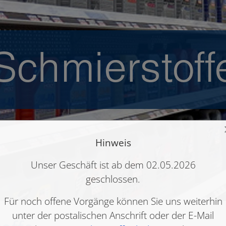
Hinweis
Unser Geschäft ist ab dem 02.05.2026
geschlossen.
Für noch offene Vorgänge können Sie uns weiterhin
unter der postalischen Anschrift oder der E-Mail