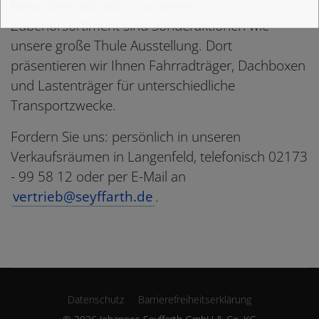
Besonders attraktiv in unserem
Zubehörsortiment sind Sonderaktionen wie
unsere große Thule Ausstellung. Dort
präsentieren wir Ihnen Fahrradträger, Dachboxen
und Lastenträger für unterschiedliche
Transportzwecke.
Fordern Sie uns: persönlich in unseren
Verkaufsräumen in Langenfeld, telefonisch 02173
- 99 58 12 oder per E-Mail an
vertrieb@seyffarth.de
.
Datenschutz
Barrierefreiheitserklärung